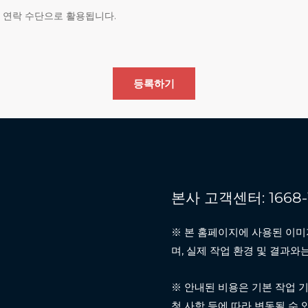
 연락 수단으로 활용됩니다.
를 지체 없이 파기합니다. 파기절차 및 방법은 다음과 같습니다
및 이용목적 달성시까지
할 수 없는 기술적 방법을 사용하여 삭제
본사 고객센터: 1668-
 처리하기 위하여 아래와 같이 개인정보 책임자를 지정하고 있습
※ 본 홈페이지에 사용된 이미
며, 실제 작업 환경 및 결과와
※ 안내된 비용은 기본 작업 기
청 사항 등에 따라 변동될 수 