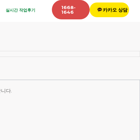
1668-
카카오 상담
실시간 작업후기
1646
니다.