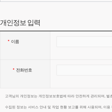
수집항목 : 성명, 휴대전화번호, 서비스 이용기록 , 접속 
개인정보 수집방법 : 홈페이지 접속 및 관심고객등
개인정보 입력
절차를 마련하여, 각각의 「관심고객등록」버튼을 클
*
이름
2. 개인정보의 수집 및 이용목적
회사는 수집한 개인정보를 다음의 목적을 위해 활용합니다.
*
전화번호
관심 고객 정보 및 정기 관리 상담 등 문의 처리
마케팅 및 광고홍보에 활용
고객님의 개인정보는 개인정보보호법에 따라 안전하게 관리되며, 벌초 
3. 개인정보의 보유 및 이용기간
수집된 정보는 서비스 안내 및 작업 현황 보고를 위해 사용되며, 이용 