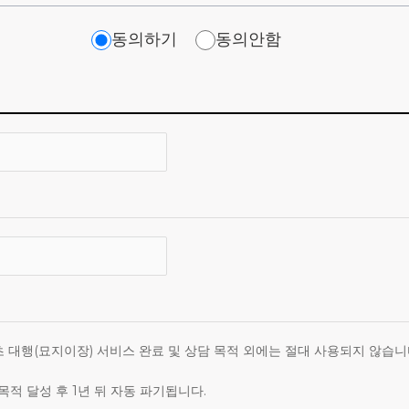
로그 , 쿠키 , 접속 IP 정보 등
동의하기
동의안함
록또한, 귀하께서 홈페이지의 개인정보 수집/이용, 개인정보 처리
릭하면 해당 사항을 동의한 것으로 간주합니다.
대행(묘지이장) 서비스 완료 및 상담 목적 외에는 절대 사용되지 않습니
목적 달성 후 1년 뒤 자동 파기됩니다.