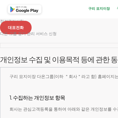
콘
GET IT ON
구리 묘지이장
텐
Google Play
츠
정기관리신청
로
대표전화
건
다온 그룹 정기 관리 서비스 신청
너
뛰
기
개인정보 수집 및 이용목적 등에 관한 
구리 묘지이장 다온그룹(이하 ＂회사＂라고 함) 홈페이지는
1. 수집하는 개인정보 항목
회사는 관심고객등록을 통하여 아래와 같은 개인정보를 수