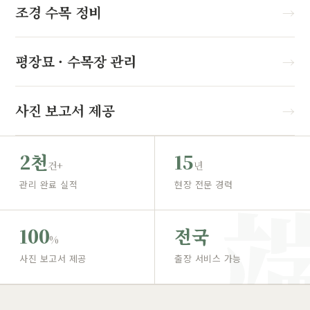
조경 수목 정비
→
평장묘 · 수목장 관리
→
사진 보고서 제공
→
2천
15
건+
년
관리 완료 실적
현장 전문 경력
100
전국
%
사진 보고서 제공
출장 서비스 가능