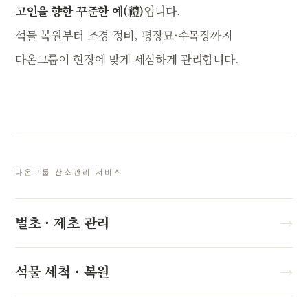
고인을 향한 꾸준한 예(禮)
입니다.
석물 복원부터 조경 정비, 평장묘·수목장까지
다온그룹이 현장에 맞게 세심하게 관리합니다.
다온그룹 산소관리 서비스
벌초 · 제초 관리
→
석물 세척 · 복원
→