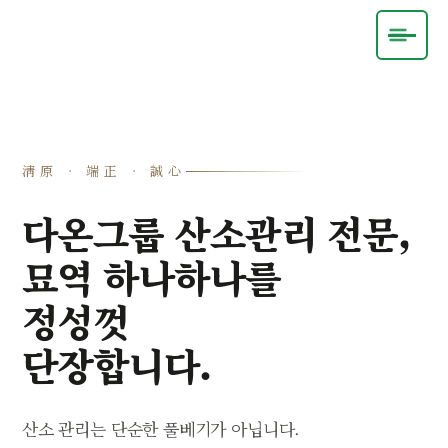
산소 정기 관리
콘텐츠로
대표전화
건너뛰기
淸原 · 端正 · 誠心
다온그룹 산소관리 전문,
묘역 하나하나를
정성껏
단장합니다.
산소 관리는 단순한 풀베기가 아닙니다.